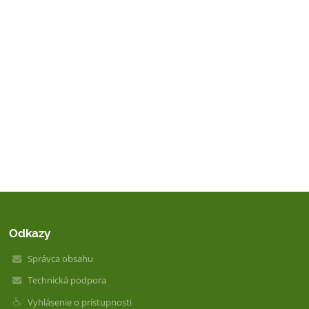
Odkazy
Správca obsahu
Technická podpora
Vyhlásenie o prístupnosti