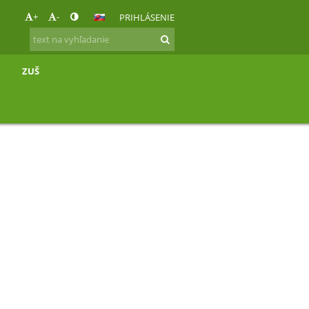
+
-
PRIHLÁSENIE
ZUŠ