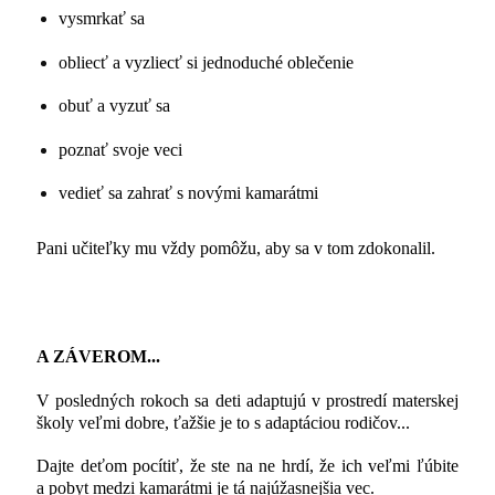
vysmrkať sa
obliecť a vyzliecť si jednoduché oblečenie
obuť a vyzuť sa
poznať svoje veci
vedieť sa zahrať s novými kamarátmi
Pani učiteľky mu vždy pomôžu, aby sa v tom zdokonalil.
A ZÁVEROM...
V posledných rokoch sa deti adaptujú v prostredí materskej
školy veľmi dobre, ťažšie je to s adaptáciou rodičov...
Dajte deťom pocítiť, že ste na ne hrdí, že ich veľmi ľúbite
a pobyt medzi kamarátmi je tá najúžasnejšia vec.