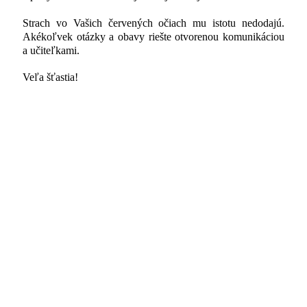
Strach vo Vašich červených očiach mu istotu nedodajú.
Akékoľvek otázky a obavy riešte otvorenou komunikáciou
a učiteľkami.
Veľa šťastia!