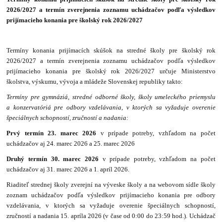
2026/2027 a termín zverejnenia zoznamu uchádzačov podľa výsledkov
prijímacieho konania pre školský rok 2026/2027
Termíny konania prijímacích skúšok na stredné školy pre školský rok
2026/2027 a termín zverejnenia zoznamu uchádzačov podľa výsledkov
prijímacieho konania pre školský rok 2026/2027 určuje Ministerstvo
školstva, výskumu, vývoja a mládeže Slovenskej republiky takto:
Termíny pre gymnáziá, stredné odborné školy, školy umeleckého priemyslu
a konzervatóriá pre odbory vzdelávania, v ktorých sa vyžaduje overenie
špeciálnych schopností, zručností a nadania:
Prvý termín 23. marec 2026
v prípade potreby, vzhľadom na počet
uchádzačov aj 24. marec 2026 a 25. marec 2026
Druhý termín 30. marec 2026
v prípade potreby, vzhľadom na počet
uchádzačov aj 31. marec 2026 a 1. apríl 2026.
Riaditeľ strednej školy zverejní na výveske školy a na webovom sídle školy
zoznam uchádzačov podľa výsledkov prijímacieho konania pre odbory
vzdelávania, v ktorých sa vyžaduje overenie špeciálnych schopností,
zručností a nadania 15. apríla 2026 (v čase od 0:00 do 23:59 hod.). Uchádzač