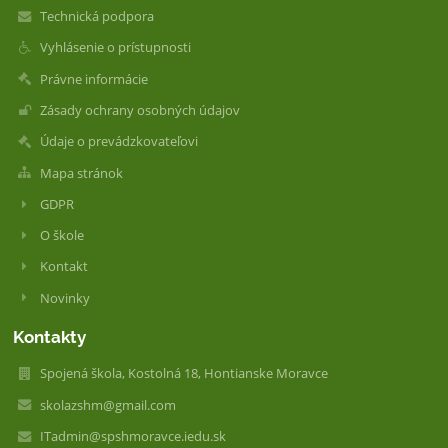
Technická podpora
Vyhlásenie o prístupnosti
Právne informácie
Zásady ochrany osobných údajov
Údaje o prevádzkovateľovi
Mapa stránok
GDPR
O škole
Kontakt
Novinky
Kontakty
Spojená škola, Kostolná 18, Hontianske Moravce
skolazshm@gmail.com
ITadmin@spshmoravce.iedu.sk