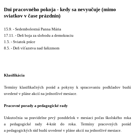
Dni pracovného pokoja
- kedy sa nevyučuje (mimo
sviatkov v čase prázdnin)
15.9. - Sedembolestná Panna Mária
17.11. - Deň boja za slobodu a demokraciu
1.5. - Sviatok práce
8.5. - Deň víťazstva nad fašizmom
Klasifikácia
Termíny klasifikačných porád a pokyny k spracovaniu podkladov budú
uvedené v pláne akcií na jednotlivé mesiace.
Pracovné porady a pedagogické rady
Uskutočnia sa pravidelne prvý ponddelok v mesiaci počas školského roka
a pedagogické rady 4-krát do roka. Termíny pracovných porád
a pedagogických rád budú uvedené v pláne akcií na jednotlivé mesiace.