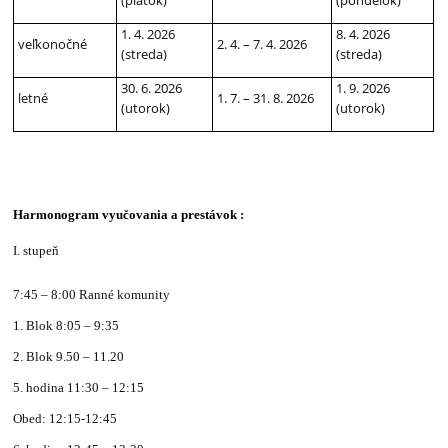
(piatok)
(pondelok)
1. 4. 2026
8. 4. 2026
veľkonočné
2. 4. – 7. 4. 2026
(streda)
(streda)
30. 6. 2026
1. 9. 2026
letné
1. 7. – 31. 8. 2026
(utorok)
(utorok)
Harmonogram vyučovania a prestávok :
I. stupeň
7:45 – 8:00 Ranné komunity
1. Blok 8:05 – 9:35
2. Blok 9.50 – 11.20
5. hodina 11:30 – 12:15
Obed: 12:15-12:45