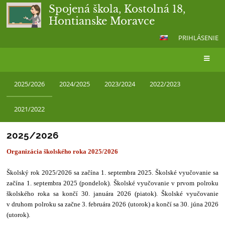
Spojená škola, Kostolná 18,
Hontianske Moravce
PRIHLÁSENIE
Organizácia
2025/2026
2024/2025
2023/2024
2022/2023
školského
roka
2021/2022
2025/2026
Organizácia školského roka 2025/2026
Školský rok 2025/2026 sa začína 1. septembra 2025. Školské vyučovanie sa
začína 1. septembra 2025 (pondelok). Školské vyučovanie v prvom polroku
školského roka sa končí 30. januára 2026 (piatok). Školské vyučovanie
v druhom polroku sa začne 3. februára 2026 (utorok) a končí sa 30. júna 2026
(utorok).