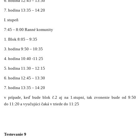
6. hodina 12:45 – 13:30
7. hodina 13:35 – 14:20
I. stupeň
7:45 – 8:00 Ranné komunity
1. Blok 8:05 – 9:35
3. hodina 9:50 – 10:35
4. hodina 10:40 -11:25
5. hodina 11:30 – 12:15
6. hodina 12:45 – 13:30
7. hodina 13:35 – 14:20
v prípade, keď bude blok č.2 aj na 1.stupni, tak zvonenie bude od 9:50
do 11:20 a vyučujúci čaká v triede do 11:25
Testovanie 9